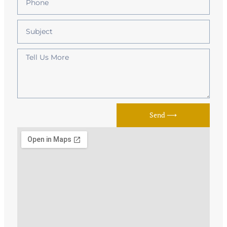
Send ⟶