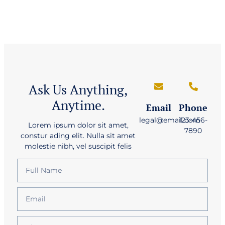
Ask Us Anything,
Anytime.
Email
Phone
legal@email.com
123-456-
Lorem ipsum dolor sit amet,
7890
constur ading elit. Nulla sit amet
molestie nibh, vel suscipit felis