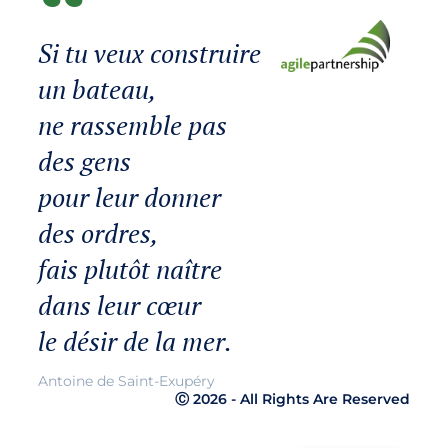
Si tu veux construire
un bateau,
ne rassemble pas
des gens
pour leur donner
des ordres,
fais plutôt naître
dans leur cœur
le désir de la mer.
Antoine de Saint-Exupéry
Ⓒ 2026 - All Rights Are Reserved