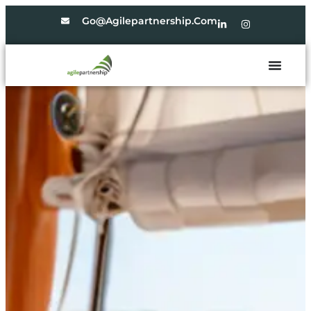
Go@agilepartnership.com