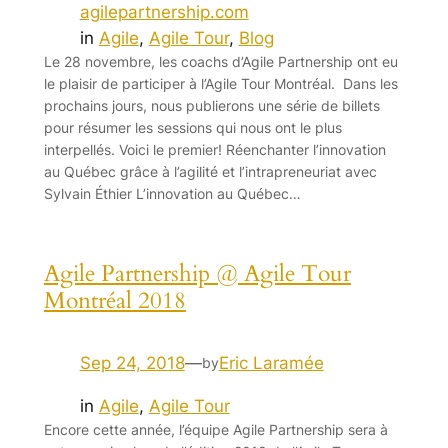
agilepartnership.com
in
Agile
, 
Agile Tour
, 
Blog
Le 28 novembre, les coachs d’Agile Partnership ont eu
le plaisir de participer à l’Agile Tour Montréal. Dans les
prochains jours, nous publierons une série de billets
pour résumer les sessions qui nous ont le plus
interpellés. Voici le premier! Réenchanter l’innovation
au Québec grâce à l’agilité et l’intrapreneuriat avec
Sylvain Éthier L’innovation au Québec…
Agile Partnership @ Agile Tour
Montréal 2018
Sep 24, 2018
—
Eric Laramée
by
in
Agile
, 
Agile Tour
Encore cette année, l’équipe Agile Partnership sera à