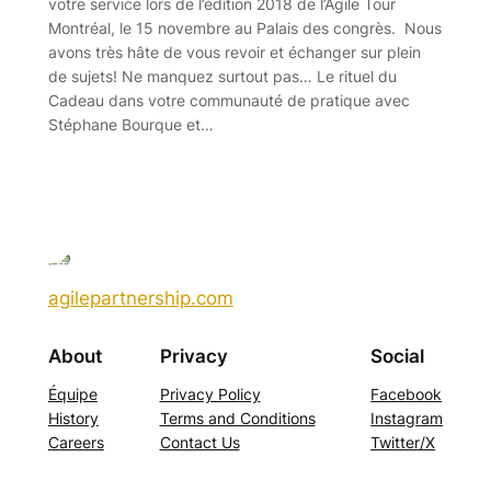
votre service lors de l’édition 2018 de l’Agile Tour
Montréal, le 15 novembre au Palais des congrès. Nous
avons très hâte de vous revoir et échanger sur plein
de sujets! Ne manquez surtout pas… Le rituel du
Cadeau dans votre communauté de pratique avec
Stéphane Bourque et…
agilepartnership.com
About
Privacy
Social
Équipe
Privacy Policy
Facebook
History
Terms and Conditions
Instagram
Careers
Contact Us
Twitter/X