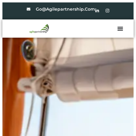
Go@agilepartnership.com