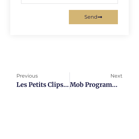
Send
Previous
Next
Les Petits Clips Spark The Change!
Mob Programming Et Équipe Agile. Le Match Parfait!