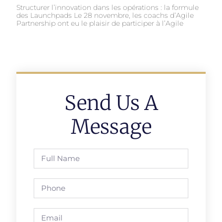
Structurer l’innovation dans les opérations : la formule
des Launchpads Le 28 novembre, les coachs d’Agile
Partnership ont eu le plaisir de participer à l’Agile
Send Us A
Message