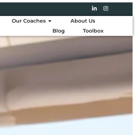
Our Coaches
About Us
Blog
Toolbox