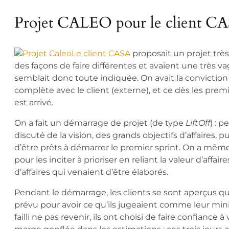
Projet CALEO pour le client C
Le client CASA
proposait un projet très
des façons de faire différentes et avaient une très vag
semblait donc toute indiquée. On avait la conviction q
complète avec le client (externe), et ce dès les premi
est arrivé.
On a fait un démarrage de projet (de type
LiftOff
) : p
discuté de la vision, des grands objectifs d’affaires, p
d’être prêts à démarrer le premier sprint. On a mêm
pour les inciter à prioriser en reliant la valeur d’affair
d’affaires qui venaient d’être élaborés.
Pendant le démarrage, les clients se sont aperçus qu’
prévu pour avoir ce qu’ils jugeaient comme leur mi
failli ne pas revenir, ils ont choisi de faire confiance à 