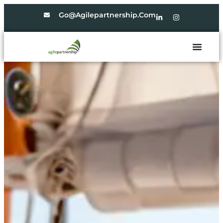
Go@agilepartnership.com