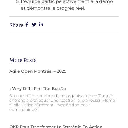
L’équipe participe activement à la démo
et démontre le progrès réel.
Share:
More Posts
Agile Open Montréal – 2025
« Why Did I Fire The Boss? »
Si cette affiche au mur d’une organisation en Turquie
cherche à provoquer une réaction, elle a réussi! Même
si elle utilise sûrement l’exagération pour
communiquer
OKR Pour Transformer La Stratégie En Action