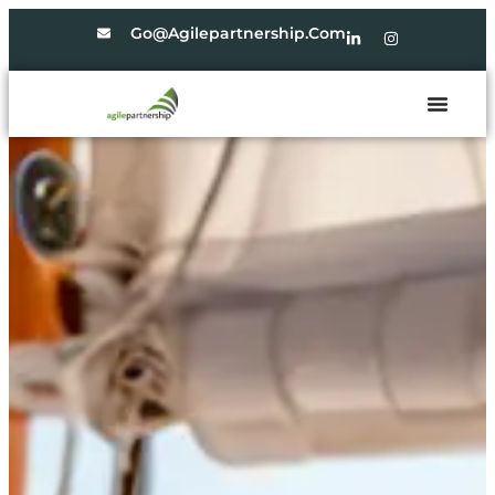
Go@agilepartnership.com